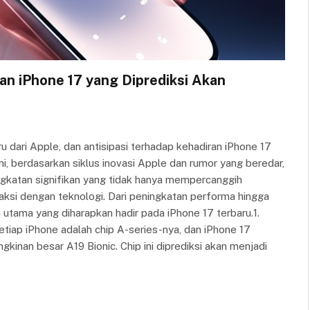
an iPhone 17 yang Diprediksi Akan
ru dari Apple, dan antisipasi terhadap kehadiran iPhone 17
 berdasarkan siklus inovasi Apple dan rumor yang beredar,
gkatan signifikan yang tidak hanya mempercanggih
raksi dengan teknologi. Dari peningkatan performa hingga
n utama yang diharapkan hadir pada iPhone 17 terbaru.1.
etiap iPhone adalah chip A-series-nya, dan iPhone 17
gkinan besar A19 Bionic. Chip ini diprediksi akan menjadi