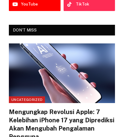
YouTube
TikTok
DON'T MISS
UNCATEGORIZED
Mengungkap Revolusi Apple: 7
Kelebihan iPhone 17 yang Diprediksi
Akan Mengubah Pengalaman
Pengguna