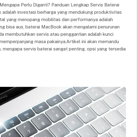
Mengapa Perlu Diganti? Panduan Lengkap Servis Baterai
dalah investasi berharga yang mendukung produktivitas
 vital yang menopang mobilitas dan performanya adalah
 yang bisa aus, baterai MacBook akan mengalami penurunan
da membutuhkan servis atau penggantian adalah kunci
memperpanjang masa pakainya.Artikel ini akan memandu
mengapa servis baterai sangat penting, opsi yang tersedia