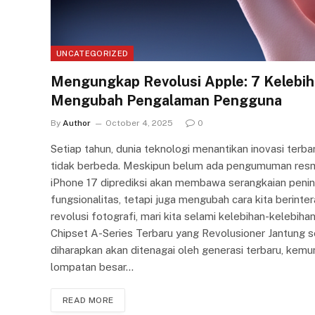
UNCATEGORIZED
Mengungkap Revolusi Apple: 7 Kelebih
Mengubah Pengalaman Pengguna
By
Author
October 4, 2025
0
Setiap tahun, dunia teknologi menantikan inovasi terba
tidak berbeda. Meskipun belum ada pengumuman resmi,
iPhone 17 diprediksi akan membawa serangkaian penin
fungsionalitas, tetapi juga mengubah cara kita berinte
revolusi fotografi, mari kita selami kelebihan-kelebiha
Chipset A-Series Terbaru yang Revolusioner Jantung s
diharapkan akan ditenagai oleh generasi terbaru, kemun
lompatan besar…
READ MORE