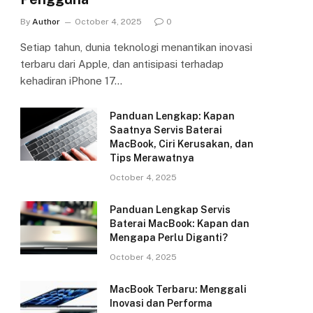
By
Author
October 4, 2025
0
Setiap tahun, dunia teknologi menantikan inovasi
terbaru dari Apple, dan antisipasi terhadap
kehadiran iPhone 17…
Panduan Lengkap: Kapan
Saatnya Servis Baterai
MacBook, Ciri Kerusakan, dan
Tips Merawatnya
October 4, 2025
Panduan Lengkap Servis
Baterai MacBook: Kapan dan
Mengapa Perlu Diganti?
October 4, 2025
MacBook Terbaru: Menggali
Inovasi dan Performa