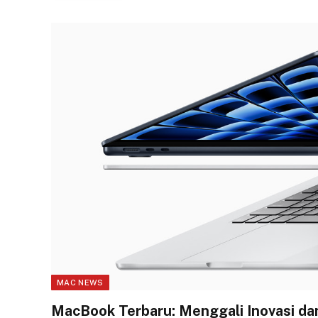
MAC NEWS
MacBook Terbaru: Menggali Inovasi da