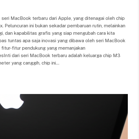
seri MacBook terbaru dari Apple, yang ditenagai oleh chip
. Peluncuran ini bukan sekadar pembaruan rutin, melainkan
gi, dan kapabilitas grafis yang siap mengubah cara kita
gupas tuntas apa saja inovasi yang dibawa oleh seri MacBook
ga fitur-fitur pendukung yang memanjakan
Inti dari seri MacBook terbaru adalah keluarga chip M3
ter yang canggih, chip ini…