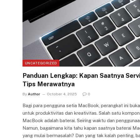
UNCATEGORIZED
Panduan Lengkap: Kapan Saatnya Servi
Tips Merawatnya
By
Author
October 4, 2025
0
Bagi para pengguna setia MacBook, perangkat ini bukan
untuk produktivitas dan kreativitas. Salah satu komp
MacBook adalah baterai. Seiring waktu dan penggunaan,
Namun, bagaimana kita tahu kapan saatnya baterai MacBo
yang mulai bermasalah? Dan yang tak kalah penting, b