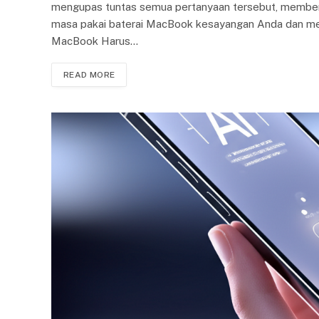
mengupas tuntas semua pertanyaan tersebut, member
masa pakai baterai MacBook kesayangan Anda dan men
MacBook Harus…
READ MORE