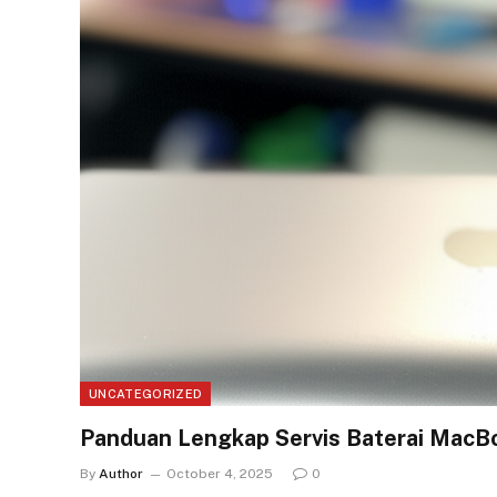
UNCATEGORIZED
Panduan Lengkap Servis Baterai MacBo
By
Author
October 4, 2025
0