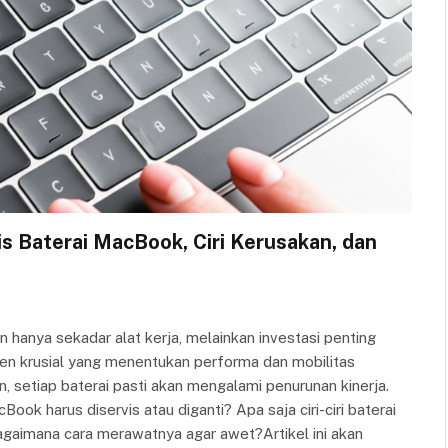
s Baterai MacBook, Ciri Kerusakan, dan
 hanya sekadar alat kerja, melainkan investasi penting
onen krusial yang menentukan performa dan mobilitas
 setiap baterai pasti akan mengalami penurunan kinerja.
ok harus diservis atau diganti? Apa saja ciri-ciri baterai
agaimana cara merawatnya agar awet?Artikel ini akan