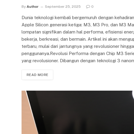
By
Author
September 25, 2025
0
Dunia teknologi kembali bergemuruh dengan kehadiran 
Apple Silicon generasi ketiga: M3, M3 Pro, dan M3 Max
lompatan signifikan dalam hal performa, efisiensi ener
bekerja, berkreasi, dan bermain. Artikel ini akan men
terbaru, mulai dari jantungnya yang revolusioner hing
penggunanya.Revolusi Performa dengan Chip M3 Series
yang revolusioner. Dibangun dengan teknologi 3 nanome
READ MORE