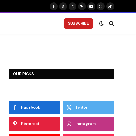
Facebook
X
Instagram
Pinterest
YouTube
WhatsApp
TikTok
(Twitter)
SUBSCRIBE
OUR PICKS
Facebook
Twitter
Pinterest
Instagram