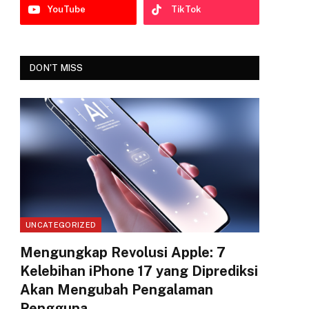
YouTube
TikTok
DON'T MISS
UNCATEGORIZED
Mengungkap Revolusi Apple: 7
Kelebihan iPhone 17 yang Diprediksi
Akan Mengubah Pengalaman
Pengguna