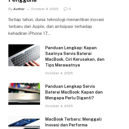
By
Author
October 4, 2025
0
Setiap tahun, dunia teknologi menantikan inovasi
terbaru dari Apple, dan antisipasi terhadap
kehadiran iPhone 17…
Panduan Lengkap: Kapan
Saatnya Servis Baterai
MacBook, Ciri Kerusakan, dan
Tips Merawatnya
October 4, 2025
Panduan Lengkap Servis
Baterai MacBook: Kapan dan
Mengapa Perlu Diganti?
October 4, 2025
MacBook Terbaru: Menggali
Inovasi dan Performa