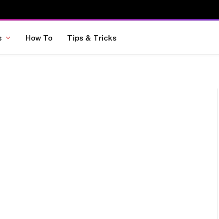
s
How To
Tips & Tricks