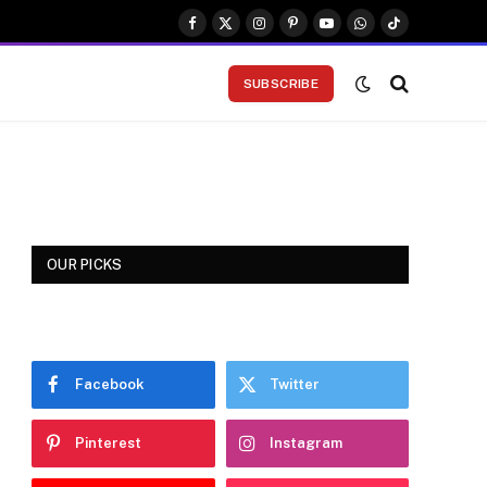
Facebook
X
Instagram
Pinterest
YouTube
WhatsApp
TikTok
(Twitter)
SUBSCRIBE
OUR PICKS
Facebook
Twitter
Pinterest
Instagram