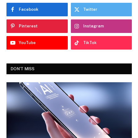
Facebook
Twitter
Pinterest
Instagram
YouTube
TikTok
DON'T MISS