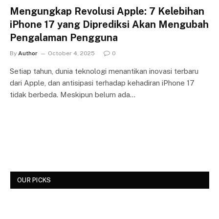
Mengungkap Revolusi Apple: 7 Kelebihan
iPhone 17 yang Diprediksi Akan Mengubah
Pengalaman Pengguna
By
Author
October 4, 2025
0
Setiap tahun, dunia teknologi menantikan inovasi terbaru
dari Apple, dan antisipasi terhadap kehadiran iPhone 17
tidak berbeda. Meskipun belum ada…
OUR PICKS