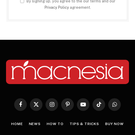
By signing up, you agree to the our terms and our
Privacy Policy
agreement.
Facebook
X
Instagram
Pinterest
YouTube
TikTok
WhatsApp
(Twitter)
HOME
NEWS
HOW TO
TIPS & TRICKS
BUY NOW