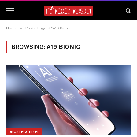
»
Home
Posts Tagged "A19 Bionic"
BROWSING:
A19 BIONIC
UNCATEGORIZED