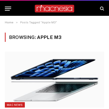
»
Home
Posts Tagged "Apple M3"
BROWSING:
APPLE M3
MAC NEWS