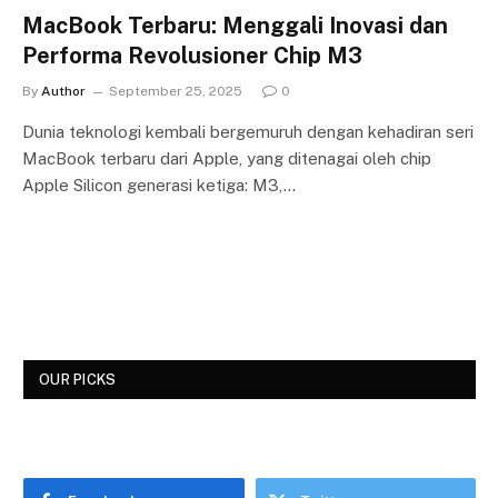
MacBook Terbaru: Menggali Inovasi dan
Performa Revolusioner Chip M3
By
Author
September 25, 2025
0
Dunia teknologi kembali bergemuruh dengan kehadiran seri
MacBook terbaru dari Apple, yang ditenagai oleh chip
Apple Silicon generasi ketiga: M3,…
OUR PICKS