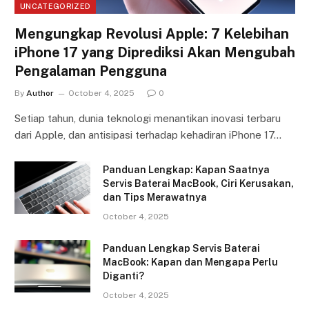
UNCATEGORIZED
Mengungkap Revolusi Apple: 7 Kelebihan
iPhone 17 yang Diprediksi Akan Mengubah
Pengalaman Pengguna
By
Author
October 4, 2025
0
Setiap tahun, dunia teknologi menantikan inovasi terbaru
dari Apple, dan antisipasi terhadap kehadiran iPhone 17…
Panduan Lengkap: Kapan Saatnya
Servis Baterai MacBook, Ciri Kerusakan,
dan Tips Merawatnya
October 4, 2025
Panduan Lengkap Servis Baterai
MacBook: Kapan dan Mengapa Perlu
Diganti?
October 4, 2025