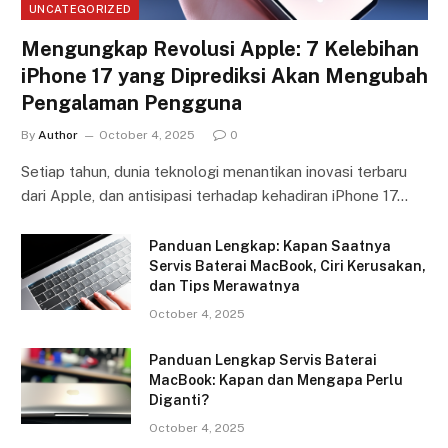
UNCATEGORIZED
Mengungkap Revolusi Apple: 7 Kelebihan
iPhone 17 yang Diprediksi Akan Mengubah
Pengalaman Pengguna
By
Author
October 4, 2025
0
Setiap tahun, dunia teknologi menantikan inovasi terbaru
dari Apple, dan antisipasi terhadap kehadiran iPhone 17…
Panduan Lengkap: Kapan Saatnya
Servis Baterai MacBook, Ciri Kerusakan,
dan Tips Merawatnya
October 4, 2025
Panduan Lengkap Servis Baterai
MacBook: Kapan dan Mengapa Perlu
Diganti?
October 4, 2025