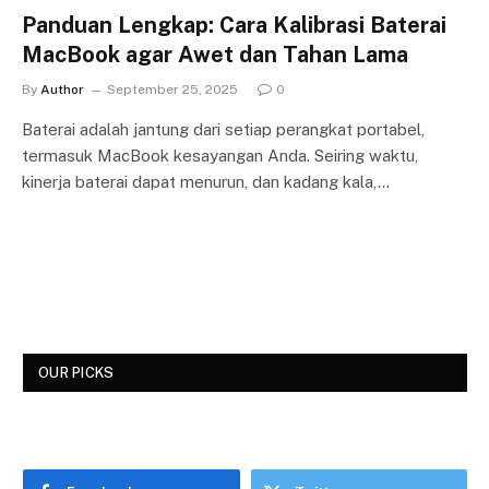
Panduan Lengkap: Cara Kalibrasi Baterai
MacBook agar Awet dan Tahan Lama
By
Author
September 25, 2025
0
Baterai adalah jantung dari setiap perangkat portabel,
termasuk MacBook kesayangan Anda. Seiring waktu,
kinerja baterai dapat menurun, dan kadang kala,…
OUR PICKS