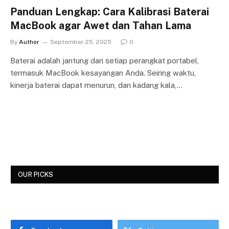
Panduan Lengkap: Cara Kalibrasi Baterai
MacBook agar Awet dan Tahan Lama
By
Author
September 25, 2025
0
Baterai adalah jantung dari setiap perangkat portabel,
termasuk MacBook kesayangan Anda. Seiring waktu,
kinerja baterai dapat menurun, dan kadang kala,…
OUR PICKS