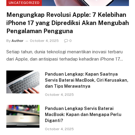
UNCATEGORIZED
Mengungkap Revolusi Apple: 7 Kelebihan
iPhone 17 yang Diprediksi Akan Mengubah
Pengalaman Pengguna
By
Author
October 4, 2025
0
Setiap tahun, dunia teknologi menantikan inovasi terbaru
dari Apple, dan antisipasi terhadap kehadiran iPhone 17…
Panduan Lengkap: Kapan Saatnya
Servis Baterai MacBook, Ciri Kerusakan,
dan Tips Merawatnya
October 4, 2025
Panduan Lengkap Servis Baterai
MacBook: Kapan dan Mengapa Perlu
Diganti?
October 4, 2025