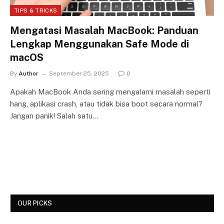
TIPS & TRICKS
Mengatasi Masalah MacBook: Panduan
Lengkap Menggunakan Safe Mode di
macOS
By
Author
September 25, 2025
0
Apakah MacBook Anda sering mengalami masalah seperti
hang, aplikasi crash, atau tidak bisa boot secara normal?
Jangan panik! Salah satu…
OUR PICKS