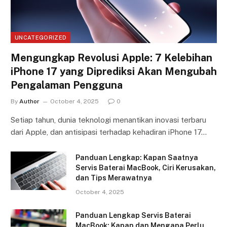
UNCATEGORIZED
Mengungkap Revolusi Apple: 7 Kelebihan
iPhone 17 yang Diprediksi Akan Mengubah
Pengalaman Pengguna
By
Author
October 4, 2025
0
Setiap tahun, dunia teknologi menantikan inovasi terbaru
dari Apple, dan antisipasi terhadap kehadiran iPhone 17…
Panduan Lengkap: Kapan Saatnya
Servis Baterai MacBook, Ciri Kerusakan,
dan Tips Merawatnya
October 4, 2025
Panduan Lengkap Servis Baterai
MacBook: Kapan dan Mengapa Perlu