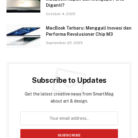
Diganti?
October 4, 2025
MacBook Terbaru: Menggali Inovasi dan
Performa Revolusioner Chip M3
September 25, 2025
Subscribe to Updates
Get the latest creative news from SmartMag
about art & design.