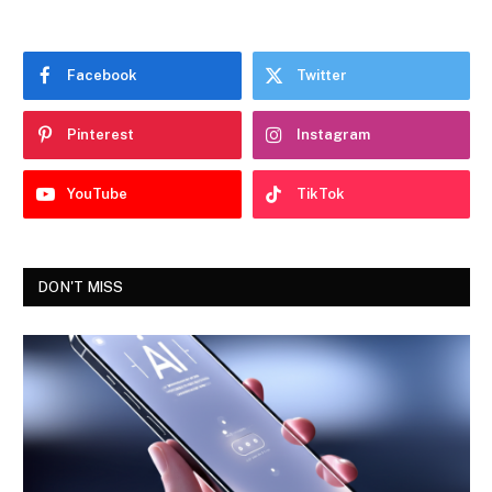
Facebook
Twitter
Pinterest
Instagram
YouTube
TikTok
DON'T MISS