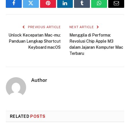
Facebook
Twitter
Pinterest
LinkedIn
Tumblr
WhatsApp
Email
PREVIOUS ARTICLE
NEXT ARTICLE
Unlock Kecepatan Mac-mu:
Menggila di Performa:
Panduan Lengkap Shortcut
Revolusi Chip Apple M3
Keyboard macOS
dalam Jajaran Komputer Mac
Terbaru
Author
RELATED
POSTS